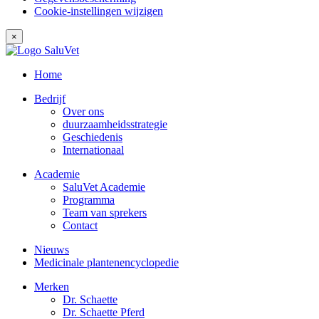
Cookie-instellingen wijzigen
×
Home
Bedrijf
Over ons
duurzaamheidsstrategie
Geschiedenis
Internationaal
Academie
SaluVet Academie
Programma
Team van sprekers
Contact
Nieuws
Medicinale plantenencyclopedie
Merken
Dr. Schaette
Dr. Schaette Pferd