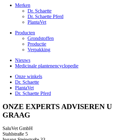
Merken
Dr. Schaette
Dr. Schaette Pferd
PlantaVet
Producten
Grondstoffen
Productie
Verpakking
Nieuws
Medicinale plantenencyclopedie
Onze winkels
Dr. Schaette
PlantaVet
Dr. Schaette Pferd
ONZE EXPERTS ADVISEREN U
GRAAG
SaluVet GmbH
Stahlstraße 5
Ingang Steinstraße 33