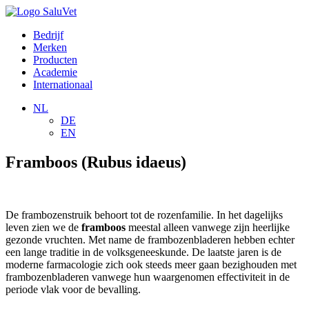
Bedrijf
Merken
Producten
Academie
Internationaal
NL
DE
EN
Framboos (Rubus idaeus)
De frambozenstruik behoort tot de rozenfamilie. In het dagelijks
leven zien we de
framboos
meestal alleen vanwege zijn heerlijke
gezonde vruchten. Met name de frambozenbladeren hebben echter
een lange traditie in de volksgeneeskunde. De laatste jaren is de
moderne farmacologie zich ook steeds meer gaan bezighouden met
frambozenbladeren vanwege hun waargenomen effectiviteit in de
periode vlak voor de bevalling.