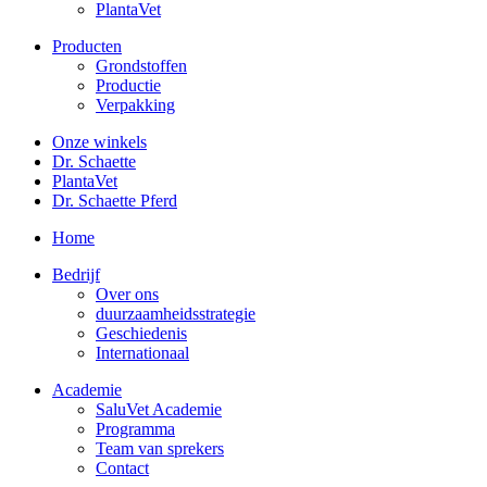
PlantaVet
Producten
Grondstoffen
Productie
Verpakking
Onze winkels
Dr. Schaette
PlantaVet
Dr. Schaette Pferd
Home
Bedrijf
Over ons
duurzaamheidsstrategie
Geschiedenis
Internationaal
Academie
SaluVet Academie
Programma
Team van sprekers
Contact