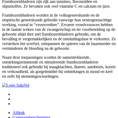
Frambozenbladeren zijn rijk aan tannines, flavonoïden en
slijmstoffen. Ze bevatten ook veel vitamine C en calcium en ijzer.
Frambozenbladeren worden in de volksgeneeskunde en de
empirische geneeskunde gebruikt vanwege hun oestrogeenachtige
werking, vooral in “vrouwenthee”. Ervaren vroedvrouwen hebben
in de laatste weken van de zwangerschap en ter voorbereiding op de
geboorte altijd thee met frambozenbladeren gebruikt, om de
bevalling te vergemakkelijken en de ontsluitingsfase te verkorten. Ze
versterken het weefsel, ontspannen de spieren van de baarmoeder en
verminderen de bloeding na de geboorte.
Naast deze toepassingen worden de samentrekkende,
ontstekingsremmende en stimulerende frambozenbladeren
traditioneel ook gebruikt bij maagklachten, diarree, aambeien, koorts
en verkoudheid, als gorgelmiddel bij ontstekingen in mond en keel
en zelfs bij stemmingswisselingen.
Afdruk
Gegevensbescherming