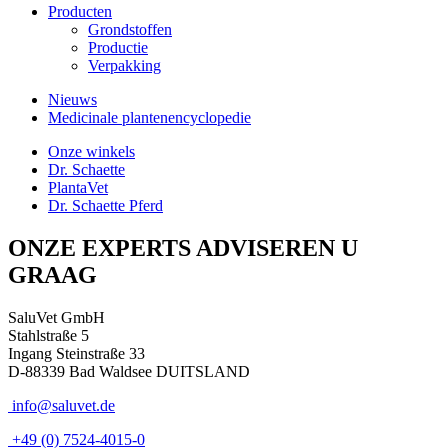
Producten
Grondstoffen
Productie
Verpakking
Nieuws
Medicinale plantenencyclopedie
Onze winkels
Dr. Schaette
PlantaVet
Dr. Schaette Pferd
ONZE EXPERTS ADVISEREN U
GRAAG
SaluVet GmbH
Stahlstraße 5
Ingang Steinstraße 33
D-88339 Bad Waldsee DUITSLAND
info@saluvet.de
+49 (0) 7524-4015-0