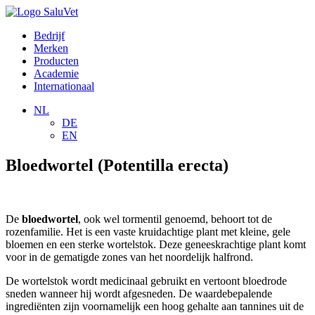
Bedrijf
Merken
Producten
Academie
Internationaal
NL
DE
EN
Bloedwortel (Potentilla erecta)
De
bloedwortel
, ook wel tormentil genoemd, behoort tot de
rozenfamilie. Het is een vaste kruidachtige plant met kleine, gele
bloemen en een sterke wortelstok. Deze geneeskrachtige plant komt
voor in de gematigde zones van het noordelijk halfrond.
De wortelstok wordt medicinaal gebruikt en vertoont bloedrode
sneden wanneer hij wordt afgesneden. De waardebepalende
ingrediënten zijn voornamelijk een hoog gehalte aan tannines uit de