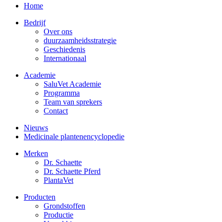
Home
Bedrijf
Over ons
duurzaamheidsstrategie
Geschiedenis
Internationaal
Academie
SaluVet Academie
Programma
Team van sprekers
Contact
Nieuws
Medicinale plantenencyclopedie
Merken
Dr. Schaette
Dr. Schaette Pferd
PlantaVet
Producten
Grondstoffen
Productie