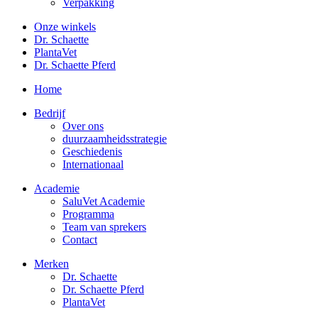
Verpakking
Onze winkels
Dr. Schaette
PlantaVet
Dr. Schaette Pferd
Home
Bedrijf
Over ons
duurzaamheidsstrategie
Geschiedenis
Internationaal
Academie
SaluVet Academie
Programma
Team van sprekers
Contact
Merken
Dr. Schaette
Dr. Schaette Pferd
PlantaVet