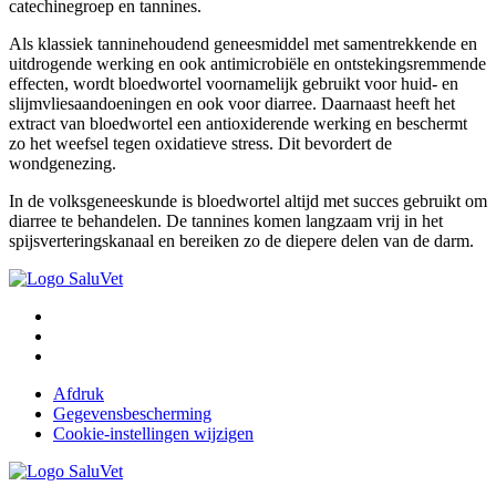
catechinegroep en tannines.
Als klassiek tanninehoudend geneesmiddel met samentrekkende en
uitdrogende werking en ook antimicrobiële en ontstekingsremmende
effecten, wordt bloedwortel voornamelijk gebruikt voor huid- en
slijmvliesaandoeningen en ook voor diarree. Daarnaast heeft het
extract van bloedwortel een antioxiderende werking en beschermt
zo het weefsel tegen oxidatieve stress. Dit bevordert de
wondgenezing.
In de volksgeneeskunde is bloedwortel altijd met succes gebruikt om
diarree te behandelen. De tannines komen langzaam vrij in het
spijsverteringskanaal en bereiken zo de diepere delen van de darm.
Afdruk
Gegevensbescherming
Cookie-instellingen wijzigen