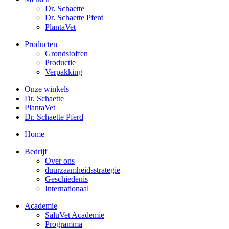
Dr. Schaette
Dr. Schaette Pferd
PlantaVet
Producten
Grondstoffen
Productie
Verpakking
Onze winkels
Dr. Schaette
PlantaVet
Dr. Schaette Pferd
Home
Bedrijf
Over ons
duurzaamheidsstrategie
Geschiedenis
Internationaal
Academie
SaluVet Academie
Programma