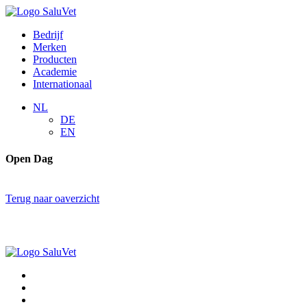
Bedrijf
Merken
Producten
Academie
Internationaal
NL
DE
EN
Open Dag
Terug naar oaverzicht