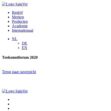
Bedrijf
Merken
Producten
Academie
Internationaal
NL
DE
EN
Toekomstforum 2020
Terug naar oaverzicht