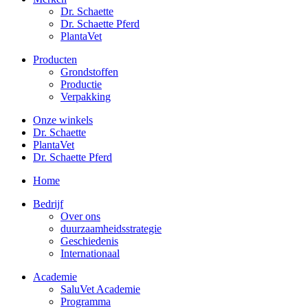
Dr. Schaette
Dr. Schaette Pferd
PlantaVet
Producten
Grondstoffen
Productie
Verpakking
Onze winkels
Dr. Schaette
PlantaVet
Dr. Schaette Pferd
Home
Bedrijf
Over ons
duurzaamheidsstrategie
Geschiedenis
Internationaal
Academie
SaluVet Academie
Programma