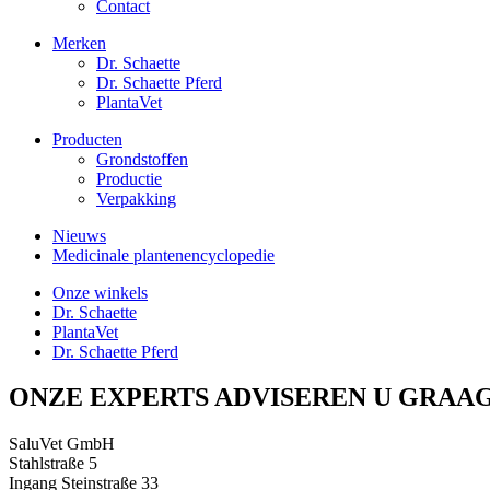
Contact
Merken
Dr. Schaette
Dr. Schaette Pferd
PlantaVet
Producten
Grondstoffen
Productie
Verpakking
Nieuws
Medicinale plantenencyclopedie
Onze winkels
Dr. Schaette
PlantaVet
Dr. Schaette Pferd
ONZE EXPERTS ADVISEREN U GRAA
SaluVet GmbH
Stahlstraße 5
Ingang Steinstraße 33