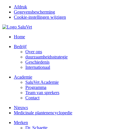
Afdruk
Gegevensbescherming
Cookie-instellingen wijzigen
Home
Bedrijf
Over ons
duurzaamheidsstrategie
Geschiedenis
Internationaal
Academie
SaluVet Academie
Programma
Team van sprekers
Contact
Nieuws
Medicinale plantenencyclopedie
Merken
Dr. Schaette