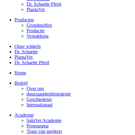
Dr. Schaette Pferd
PlantaVet
Producten
Grondstoffen
Productie
Verpakking
Onze winkels
Dr. Schaette
PlantaVet
Dr. Schaette Pferd
Home
Bedrijf
Over ons
duurzaamheidsstrategie
Geschiedenis
Internationaal
Academie
SaluVet Academie
Programma
Team van sprekers