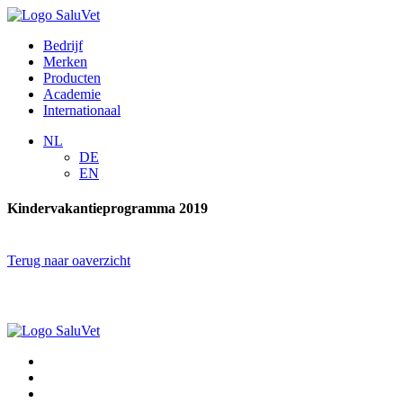
Bedrijf
Merken
Producten
Academie
Internationaal
NL
DE
EN
Kindervakantieprogramma 2019
Terug naar oaverzicht